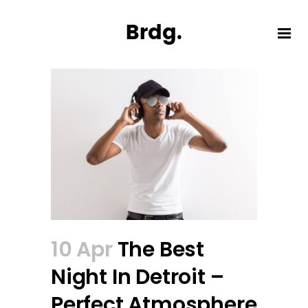
10 Apr
The Best
Night In Detroit –
Perfect Atmosphere