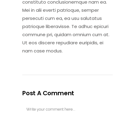
constituto conclusionemque nam ea.
Mei in alii everti patrioque, semper
persecuti cum ea, ea usu salutatus
patrioque liberavisse. Te adhuc epicuri
commune pri, quidam omnium cum at.
Ut eos discere repudiare euripidis, ei
nam case modus.
Post A Comment