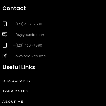
Contact
+(123) 456 -7890
info@yoursite.com
+(123) 456 -7890
Download Resume
Useful Links
DISCOGRAPHY
TOUR DATES
ABOUT ME