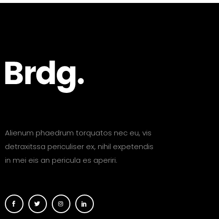
Alienum phaedrum torquatos nec eu, vis
detraxitssa periculiser ex, nihil expetendis
in mei eis an pericula es aperiri.